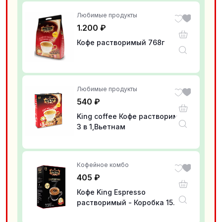
Любимые продукты
1.200
₽
Кофе растворимый 768г
Любимые продукты
540
₽
King coffee Кофе растворимый
3 в 1,Вьетнам
Кофейное комбо
405
₽
Кофе King Espresso
растворимый - Коробка 15
стиков