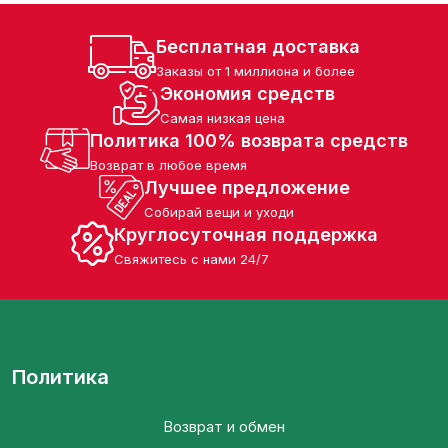
сетей магазинов. Каждая
на на всех этапах – от
Бесплатная доставка
атации, обучения
Заказы от 1 миллиона и более
сырья, что помогает
Экономия средств
ть, управлять и
Самая низкая цена
Политика 100% возврата средств
Возврат в любое время
Лучшее предложение
Собирай вещи и уходи
Круглосуточная поддержка
Свяжитесь с нами 24/7
Политика
Возврат и обмен