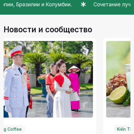
и.
Сочетание лучших зерен робусты из Буон
Новости и сообщество
Kiến Thức Cà Phê