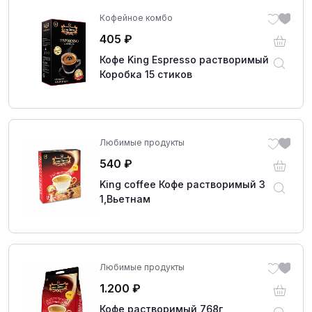
Кофейное комбо
405
₽
Кофе King Espresso растворимый -
Коробка 15 стиков
Любимые продукты
540
₽
King coffee Кофе растворимый 3 в
1,Вьетнам
Любимые продукты
1.200
₽
Кофе растворимый 768г