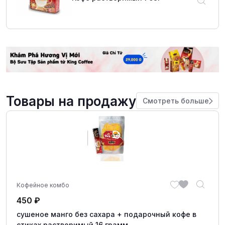
Товары на продажу
Смотреть больше
Кофейное комбо
450
₽
сушеное манго без сахара + подарочный кофе в
стиках растворимый 16 грамм