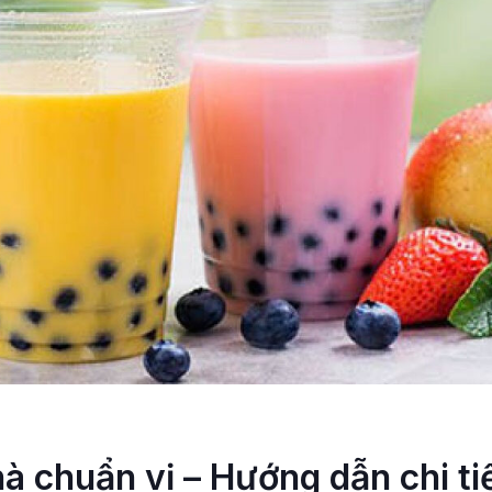
hà chuẩn vị – Hướng dẫn chi ti