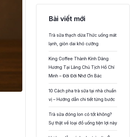
Bài viết mới
Trà sữa thạch dừa:Thức uống mát
lạnh, giòn dai khó cưỡng
King Coffee Thành Kính Dâng
Hương Tại Lăng Chủ Tịch Hồ Chí
Minh – Đời Đời Nhớ Ơn Bác
10 Cách pha trà sữa tại nhà chuẩn
vị – Hướng dẫn chi tiết từng bước
Trà sữa đóng lon có tốt không?
Sự thật về loại đồ uống tiện lợi này