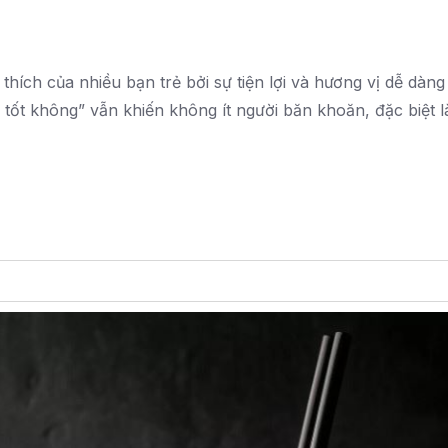
hích của nhiều bạn trẻ bởi sự tiện lợi và hương vị dễ dàng
 tốt không” vẫn khiến không ít người băn khoăn, đặc biệt l