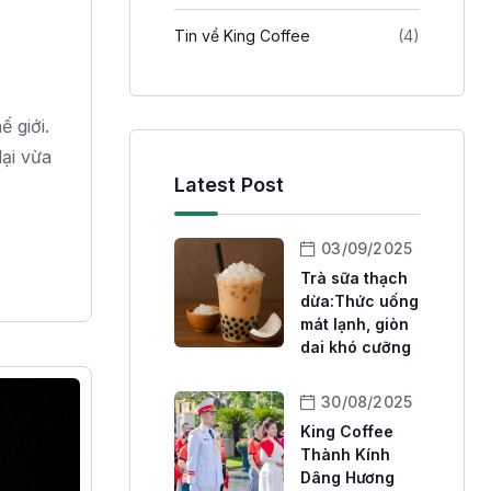
Tin về King Coffee
(4)
 giới.
lại vừa
Latest Post
03/09/2025
Trà sữa thạch
dừa:Thức uống
mát lạnh, giòn
dai khó cưỡng
30/08/2025
King Coffee
Thành Kính
Dâng Hương