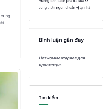
Hướng dẫn cách pha trà sữa Ô
Long thơm ngon chuẩn vị tại nhà
 cùng
chỉ
Bình luận gần đây
Нет комментариев для
просмотра.
Tìm kiếm