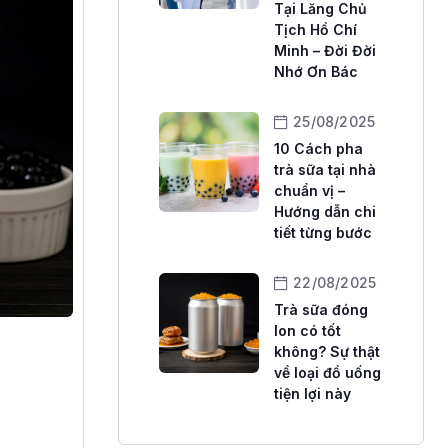
Tại Lăng Chủ
Tịch Hồ Chí
Minh – Đời Đời
Nhớ Ơn Bác
25/08/2025
10 Cách pha
trà sữa tại nhà
chuẩn vị –
Hướng dẫn chi
tiết từng bước
22/08/2025
Trà sữa đóng
lon có tốt
không? Sự thật
về loại đồ uống
tiện lợi này