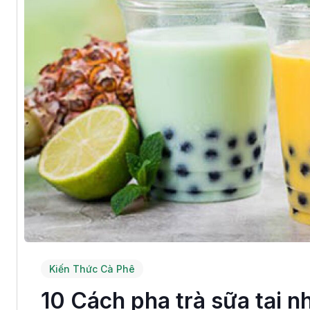
Kiến Thức Cà Phê
10 Cách pha trà sữa tại n