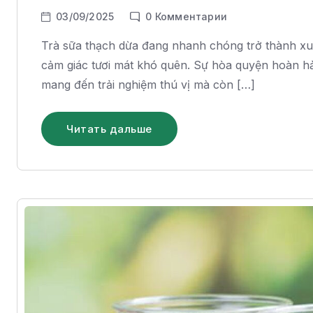
03/09/2025
0
Комментарии
Trà sữa thạch dừa đang nhanh chóng trở thành x
cảm giác tươi mát khó quên. Sự hòa quyện hoàn hả
mang đến trải nghiệm thú vị mà còn […]
Читать дальше