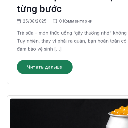
từng bước
25/08/2025
0
Комментарии
Trà sữa – món thức uống “gây thương nhớ” không ch
Tuy nhiên, thay vì phải ra quán, bạn hoàn toàn có t
đảm bảo vệ sinh […]
Читать дальше