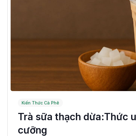
Kiến Thức Cà Phê
Trà sữa thạch dừa:Thức u
cưỡng