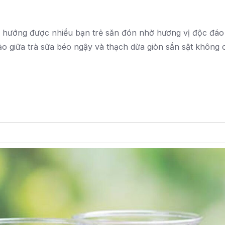
u hướng được nhiều bạn trẻ săn đón nhờ hương vị độc đáo
o giữa trà sữa béo ngậy và thạch dừa giòn sần sật không 