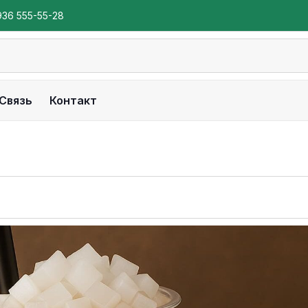
936 555-55-28
Связь
Контакт