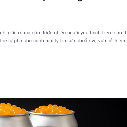
ỉ giới trẻ mà còn được nhiều người yêu thích trên toàn thế
hể tự pha cho mình một ly trà sữa chuẩn vị, vừa tiết kiệm 