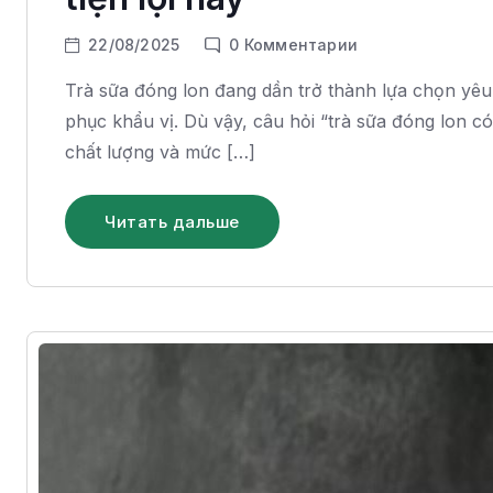
22/08/2025
0
Комментарии
Trà sữa đóng lon đang dần trở thành lựa chọn yêu t
phục khẩu vị. Dù vậy, câu hỏi “trà sữa đóng lon có
chất lượng và mức […]
Читать дальше